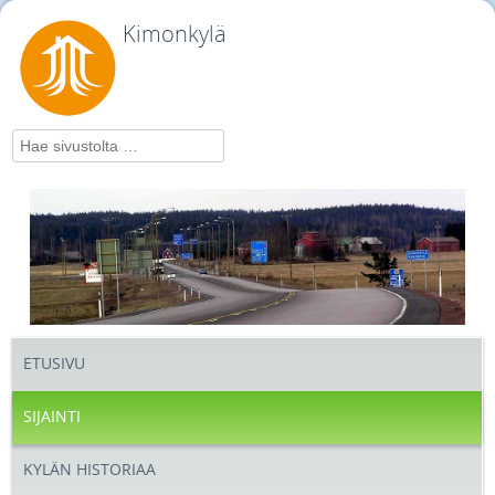
Kimonkylä
Hae
ETUSIVU
SIJAINTI
KYLÄN HISTORIAA