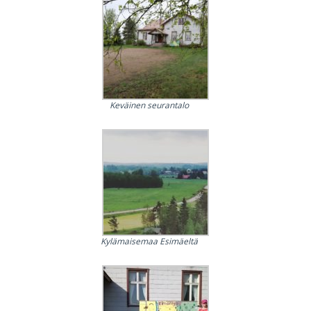
Keväinen seurantalo
Kylämaisemaa Esimäeltä