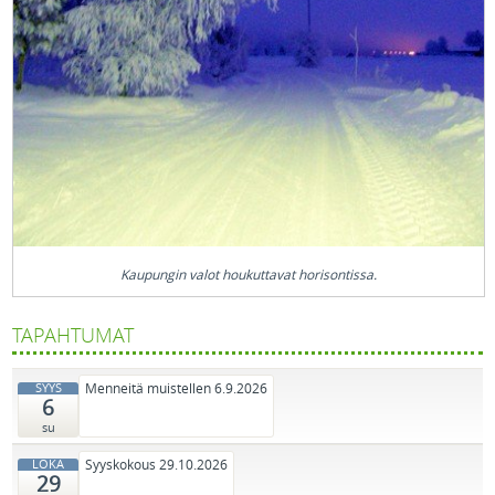
Kaupungin valot houkuttavat horisontissa.
TAPAHTUMAT
Menneitä muistellen
6.9.2026
SYYS
6
su
Syyskokous
29.10.2026
LOKA
29