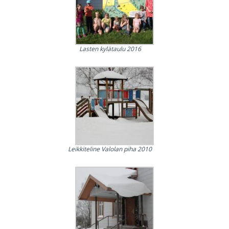
Lasten kylätaulu 2016
Leikkiteline Valolan piha 2010