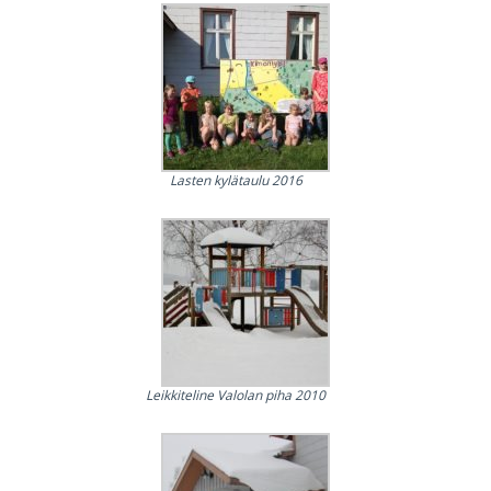
Lasten kylätaulu 2016
Leikkiteline Valolan piha 2010