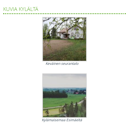
KUVIA KYLÄLTÄ
Keväinen seurantalo
Kylämaisemaa Esimäeltä