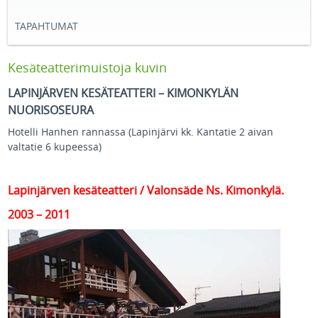
TAPAHTUMAT
Kesäteatterimuistoja kuvin
LAPINJÄRVEN KESÄTEATTERI – KIMONKYLÄN
NUORISOSEURA
Hotelli Hanhen rannassa (Lapinjärvi kk. Kantatie 2 aivan
valtatie 6 kupeessa)
Lapinjärven kesäteatteri / Valonsäde Ns. Kimonkylä.
2003 – 2011